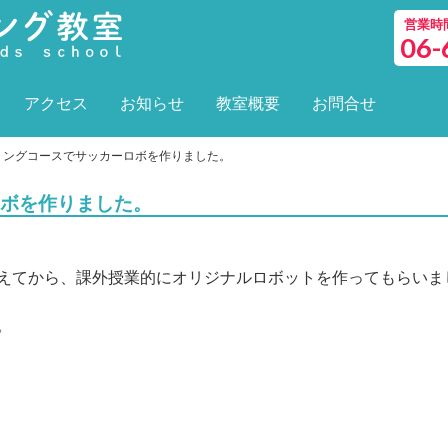
営業時間 
06-
アクセス
お知らせ
教室概要
お問合せ
ミングコースでサッカーロボを作りました。
ボを作りました。
えてから、課外授業的にオリジナルロボットを作ってもらいま
。