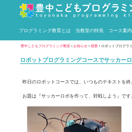
プログラミング教育とは
当教室の特長
コース案内
豊中こどもプログラミング教室
>
お知らせ
>
授業
>
ロボットプログラ
ロボットプログラミングコースでサッカーロ
昨日のロボットコースでは、いつものテキストを終
お題は『サッカーロボを作って、対戦しよう』です