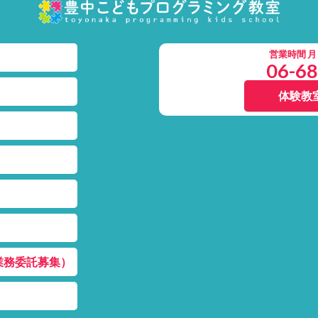
営業時間 月～土
06-6
体験教
業務委託募集）