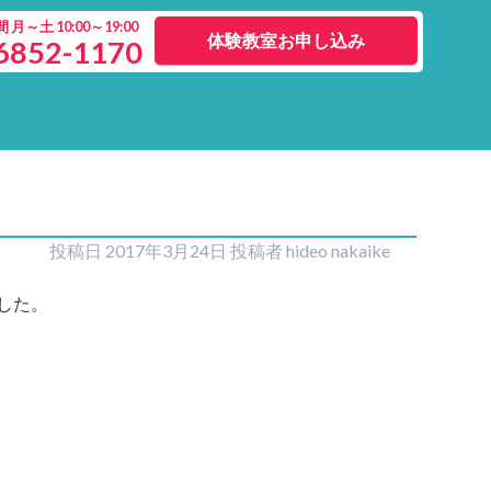
月～土 10:00～19:00
体験教室お申し込み
6852-1170
投稿日
2017年3月24日
投稿者
hideo nakaike
した。