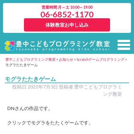
営業時間 月～土 10:00～19:00
06-6852-1170
体験教室お申し込み
豊中こどもプログラミング教室
>
お知らせ
>
Scratchゲームプログラミング
>
モグラたたきゲーム
モグラたたきゲーム
投稿日
2021年7月3日
投稿者
豊中こどもプログラミ
ング教室
DN
さんの作品です。
クリックでモグラをたたくゲームです。