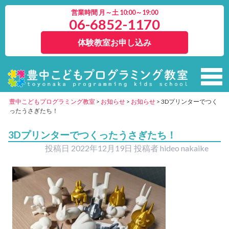
営業時間 月～土 10:00～19:00
06-6852-1170
体験教室お申し込み
豊中こどもプログラミング教室
>
お知らせ
>
お知らせ
>
3Dプリンターでつく
ったうさぎたち！
3Dプリンターでつくったうさぎたち！
投稿日
2022年12月19日
投稿者
hideo nakaike