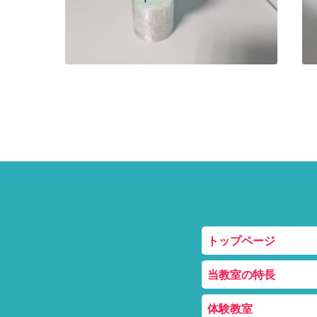
トップページ
当教室の特長
体験教室