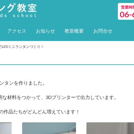
営業時間 
06-
アクセス
お知らせ
教室概要
お問合せ
でLEDミニランタンづくり！
ランタンを作りました。
、透明な材料をつかって、3Dプリンターで出力しています。
の作品たちがどんどん増えています！