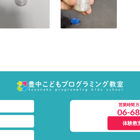
営業時間 月～土
06-6
体験教