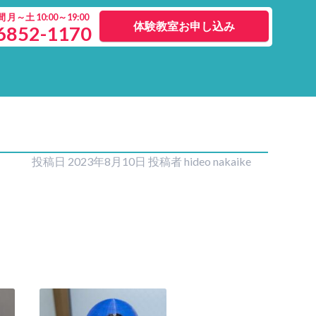
月～土 10:00～19:00
体験教室お申し込み
6852-1170
投稿日
2023年8月10日
投稿者
hideo nakaike