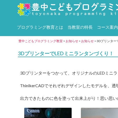
プログラミング教育とは
当教室の特長
コース案内
豊中こどもプログラミング教室
>
お知らせ
>
お知らせ
>
3Dプリンター
3DプリンターでLEDミニランタンづくり！
3Dプリンターをつかって、オリジナルのLEDミニ
ThinlkerCADでそれぞれデザインしたモデルを
出力できたものに色を塗って出来上がり！思い思い