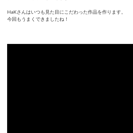
HaKさんはいつも見た目にこだわった作品を作ります。
今回もうまくできましたね！