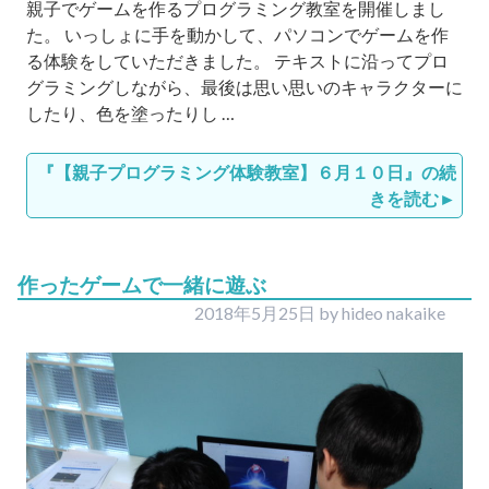
親子でゲームを作るプログラミング教室を開催しまし
た。 いっしょに手を動かして、パソコンでゲームを作
る体験をしていただきました。 テキストに沿ってプロ
グラミングしながら、最後は思い思いのキャラクターに
したり、色を塗ったりし …
『【親子プログラミング体験教室】６月１０日』の続
きを読む
作ったゲームで一緒に遊ぶ
2018年5月25日
by
hideo nakaike