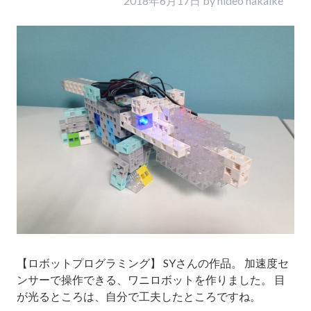
2018年6月17日
by
hideo nakaike
【ロボットプログラミング】 SYさんの作品。 加速度セ
ンサーで操作できる、ワニロボットを作りました。 目
が光るところは、自分で工夫したところですね。