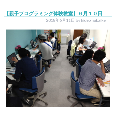
【親子プログラミング体験教室】６月１０日
2018年6月11日
by
hideo nakaike