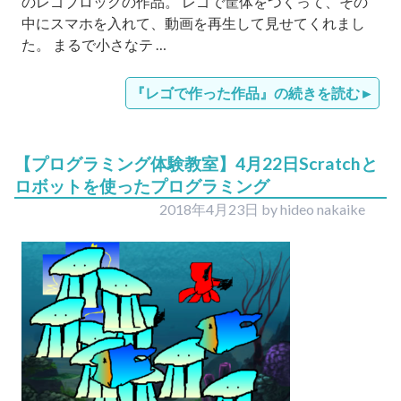
のレゴブロックの作品。 レゴで筐体をつくって、その
中にスマホを入れて、動画を再生して見せてくれまし
た。 まるで小さなテ …
『レゴで作った作品』の続きを読む
【プログラミング体験教室】4月22日Scratchと
ロボットを使ったプログラミング
2018年4月23日
by
hideo nakaike