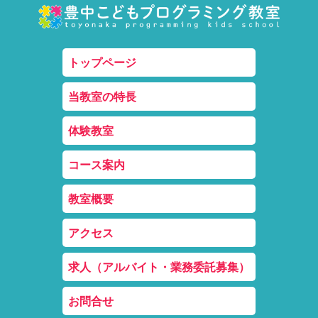
トップページ
当教室の特長
体験教室
コース案内
教室概要
アクセス
求人（アルバイト・業務委託募集）
お問合せ