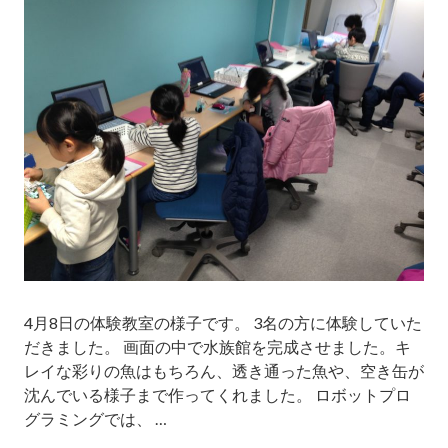
4月8日の体験教室の様子です。 3名の方に体験していた
だきました。 画面の中で水族館を完成させました。キ
レイな彩りの魚はもちろん、透き通った魚や、空き缶が
沈んでいる様子まで作ってくれました。 ロボットプロ
グラミングでは、 …