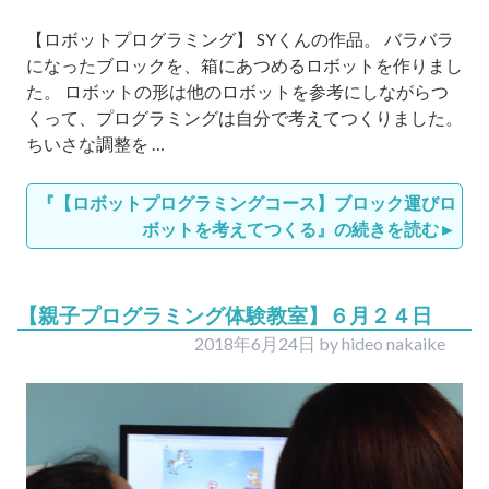
【ロボットプログラミング】 SYくんの作品。 バラバラ
になったブロックを、箱にあつめるロボットを作りまし
た。 ロボットの形は他のロボットを参考にしながらつ
くって、プログラミングは自分で考えてつくりました。
ちいさな調整を …
『【ロボットプログラミングコース】ブロック運びロ
ボットを考えてつくる』の続きを読む
【親子プログラミング体験教室】６月２４日
2018年6月24日
by
hideo nakaike