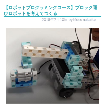
【ロボットプログラミングコース】ブロック運
びロボットを考えてつくる
2018年7月10日
by
hideo nakaike