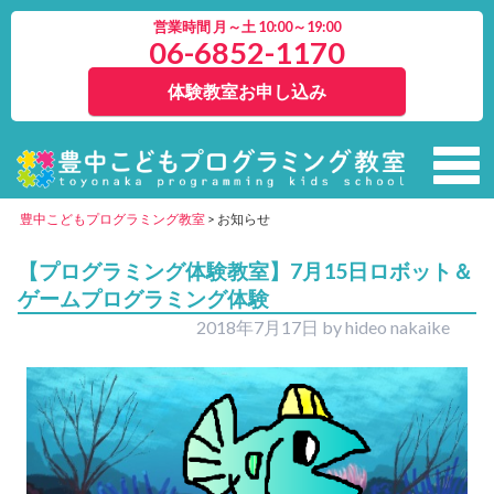
営業時間 月～土 10:00～19:00
06-6852-1170
体験教室お申し込み
豊中こどもプログラミング教室
>
お知らせ
【プログラミング体験教室】7月15日ロボット＆
ゲームプログラミング体験
2018年7月17日
by
hideo nakaike