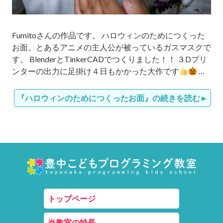
Fumitoさんの作品です。 ハロウィンのためにつくった
お面。とあるアニメの主人公が被っているガスマスクで
す。 BlenderとTinkerCADでつくりました！！ ３Dプリ
ンターの出力に足掛け４日もかかった大作です
…
『ハロウィンのためにつくったお面』の続きを読む
トップページ
当教室の特長