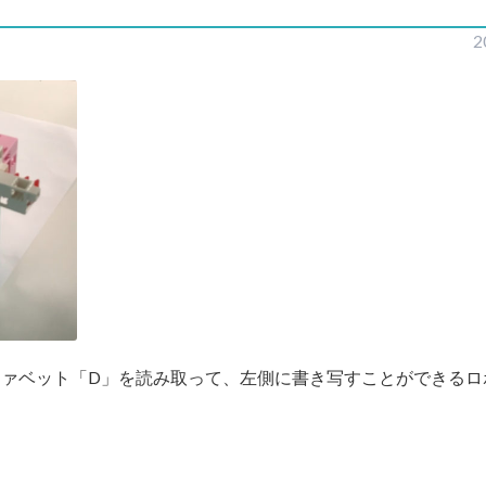
2
ファベット「D」を読み取って、左側に書き写すことができるロ