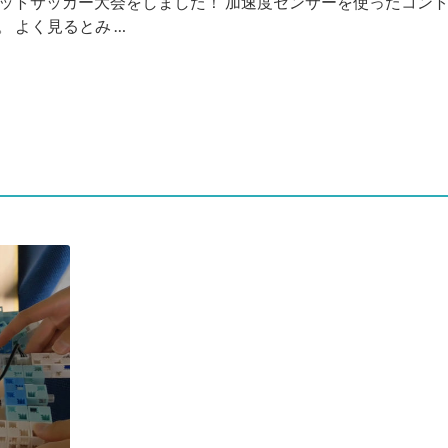
ボットサッカー大会をしました！ 加速度センサーを使ったコン
 よく見るとみ …