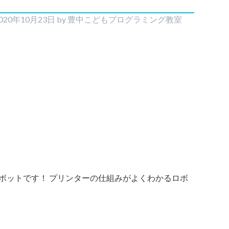
020年10月23日
by
豊中こどもプログラミング教室
ボットです！ プリンターの仕組みがよくわかるロボ