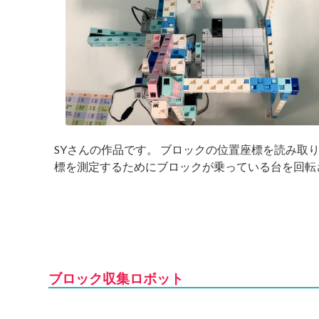
SYさんの作品です。 ブロックの位置座標を読み取
標を測定するためにブロックが乗っている台を回転さ
ブロック収集ロボット