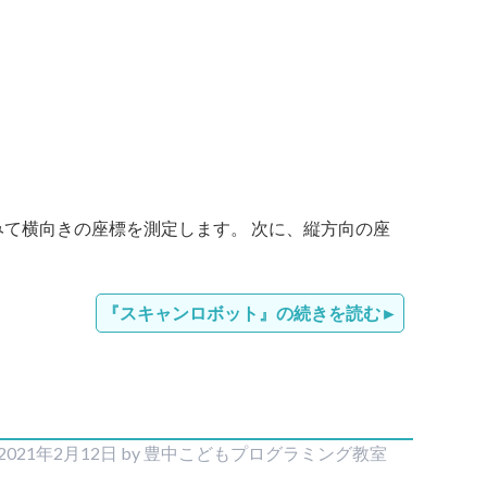
みて横向きの座標を測定します。 次に、縦方向の座
『スキャンロボット』の続きを読む
2021年2月12日
by
豊中こどもプログラミング教室