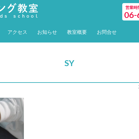
営業時間 
06-
アクセス
お知らせ
教室概要
お問合せ
SY