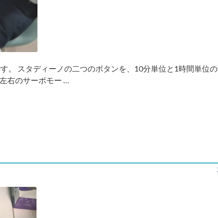
です。 スタディーノの二つのボタンを、10分単位と1時間単
左右のサーボモー …