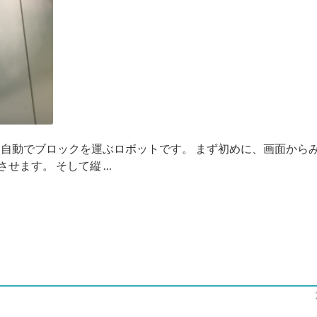
り自動でブロックを運ぶロボットです。 まず初めに、画面から
せます。 そして縦 …