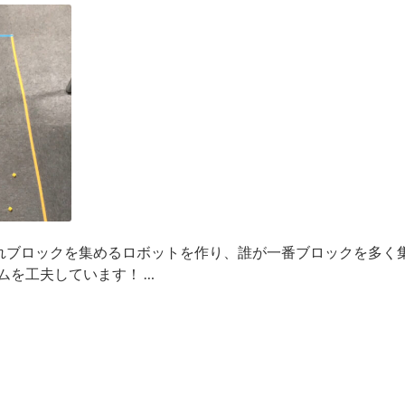
れぞれブロックを集めるロボットを作り、誰が一番ブロックを多
ムを工夫しています！ …