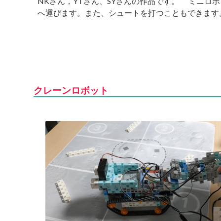
NKさん，YTさん、SYさんの作品です。 ミニロ
へ運びます。また、シュートを打つこともできます。
クレーンロボット