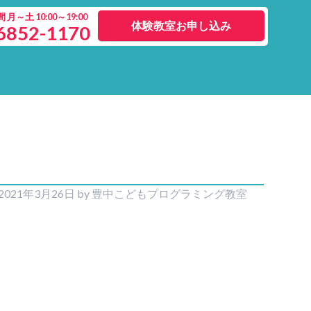
月～土 10:00～19:00
体験教室お申し込み
6852-1170
2021年3月26日
by
豊中こどもプログラミング教室