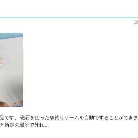
2
品です。 磁石を使った魚釣りゲームを自動ですることができ
と所定の場所で外れ …