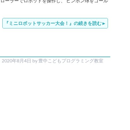
トローラーでロボットを操作し、 ピンポン球をゴール
『ミニロボットサッカー大会！』の続きを読む
2020年8月4日
by
豊中こどもプログラミング教室