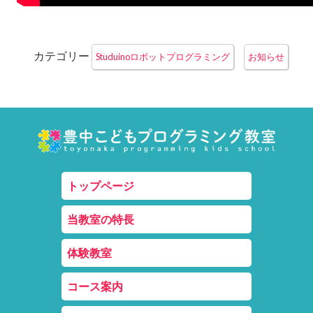
カテゴリー
Studuinoロボットプログラミング
お知らせ
トップページ
当教室の特長
体験教室
コース案内