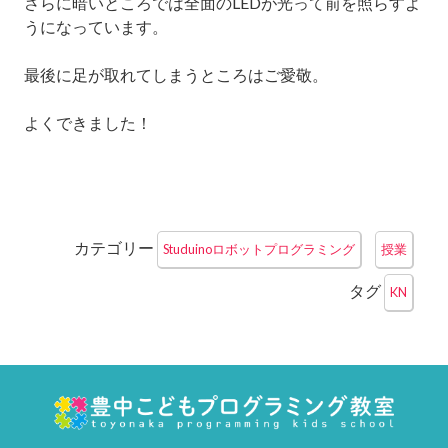
さらに暗いところでは全面のLEDが光って前を照らすよ
うになっています。
最後に足が取れてしまうところはご愛敬。
よくできました！
カテゴリー
Studuinoロボットプログラミング
授業
タグ
KN