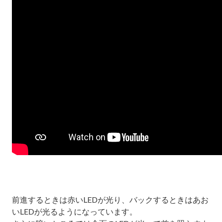
前進するときは赤いLEDが光り、バックするときはあお
いLEDが光るようになっています。