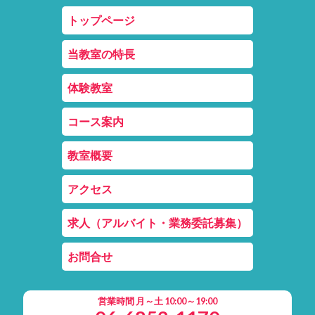
トップページ
当教室の特長
体験教室
コース案内
教室概要
アクセス
求人（アルバイト・業務委託募集）
お問合せ
営業時間 月～土 10:00～19:00