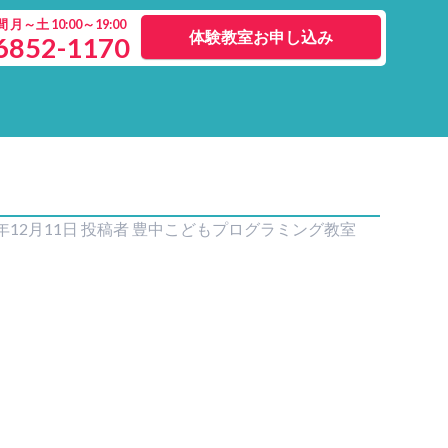
月～土 10:00～19:00
体験教室お申し込み
6852-1170
0年12月11日
投稿者
豊中こどもプログラミング教室