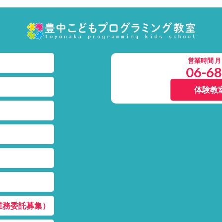
営業時間 月～土
06-6
体験教
業務委託募集）