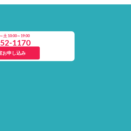
 10:00～19:00
852-1170
室お申し込み