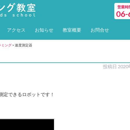
営業時間 
06-
アクセス
お知らせ
教室概要
お問合せ
グラミング
>
速度測定器
投稿日
202
測定できるロボットです！