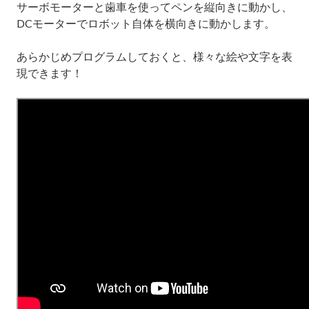
サーボモーターと歯車を使ってペンを縦向きに動かし、
DC
モーターでロボット自体を横向きに動かします。
あらかじめプログラムしておくと、様々な絵や文字を表
現できます！