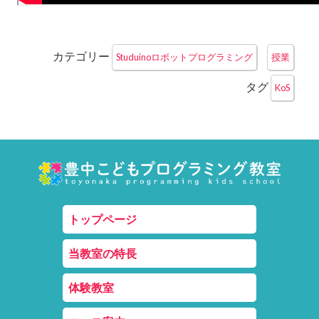
カテゴリー
Studuinoロボットプログラミング
授業
タグ
KoS
トップページ
当教室の特長
体験教室