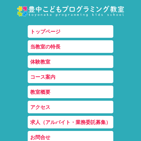
トップページ
当教室の特長
体験教室
コース案内
教室概要
アクセス
求人（アルバイト・業務委託募集）
お問合せ