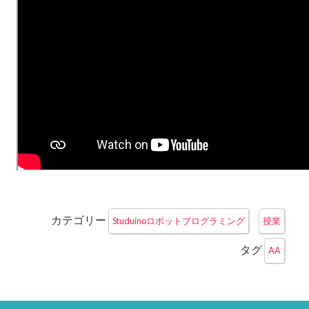
カテゴリー
Studuinoロボットプログラミング
授業
タグ
AA