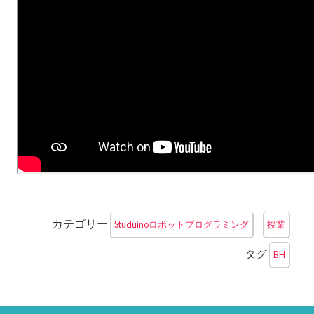
カテゴリー
Studuinoロボットプログラミング
授業
タグ
BH