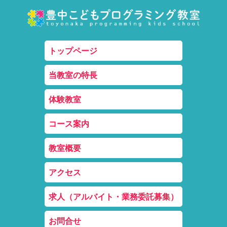
トップページ
当教室の特長
体験教室
コース案内
教室概要
アクセス
求人（アルバイト・業務委託募集）
お問合せ