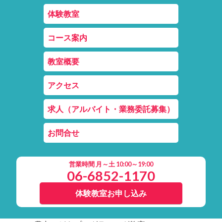
体験教室
コース案内
教室概要
アクセス
求人（アルバイト・業務委託募集）
お問合せ
営業時間 月～土 10:00～19:00
06-6852-1170
体験教室お申し込み