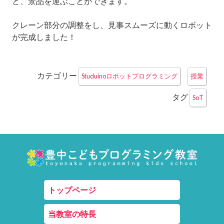
と、景品を運ぶことができます。
クレーン部分の調整をし、見事スムーズに動くロボット
が完成しました！
カテゴリー
Studuinoロボットプログラミング
授業
タグ
SoT
トップページ
当教室の特長