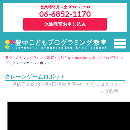
営業時間 月～土 10:00～19:00
06-6852-1170
体験教室お申し込み
豊中こどもプログラミング教室
>
お知らせ
>
Studuinoロボットプログラミン
グ
>
クレーンゲームロボット
クレーンゲームロボット
投稿日
2022年7月2日
投稿者
豊中こどもプログラミ
ング教室