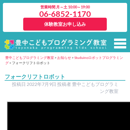
営業時間 月～土 10:00～19:00
06-6852-1170
体験教室お申し込み
豊中こどもプログラミング教室
>
お知らせ
>
Studuinoロボットプログラミン
グ
>
フォークリフトロボット
フォークリフトロボット
投稿日
2022年7月9日
投稿者
豊中こどもプログラミ
ング教室