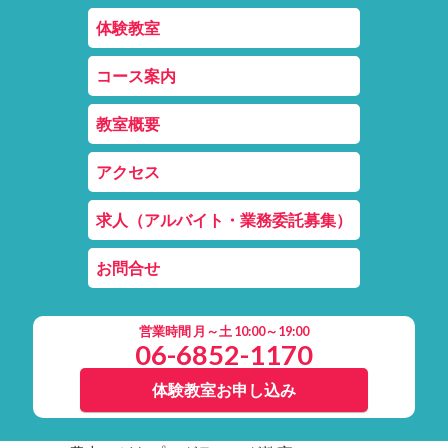
体験教室
コース案内
教室概要
アクセス
求人（アルバイト・業務委託募集）
お問合せ
営業時間 月～土 10:00～19:00
06-6852-1170
体験教室お申し込み