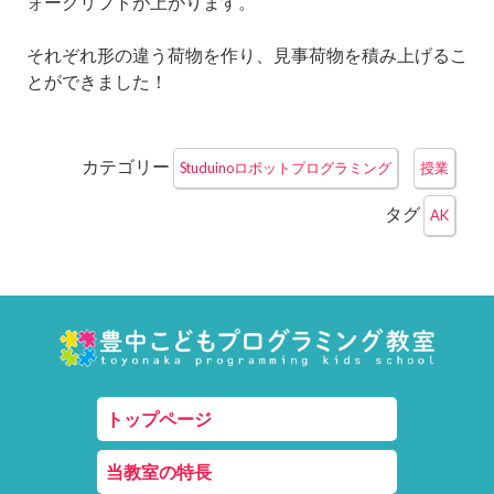
ォークリフトが上がります。
それぞれ形の違う荷物を作り、見事荷物を積み上げるこ
とができました！
カテゴリー
Studuinoロボットプログラミング
授業
タグ
AK
トップページ
当教室の特長