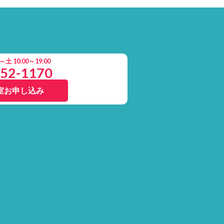
 10:00～19:00
852-1170
室お申し込み