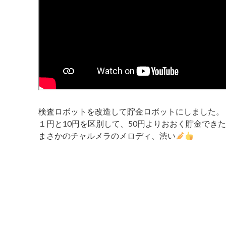
検査ロボットを改造して貯金ロボットにしました。
１円と10円を区別して、50円よりおおく貯金でき
まさかのチャルメラのメロディ、渋い