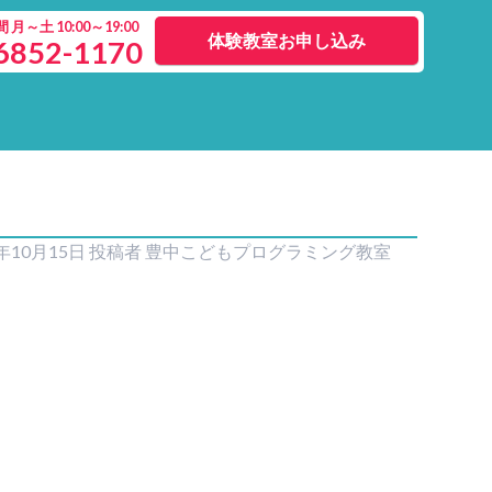
月～土 10:00～19:00
体験教室お申し込み
6852-1170
5年10月15日
投稿者
豊中こどもプログラミング教室