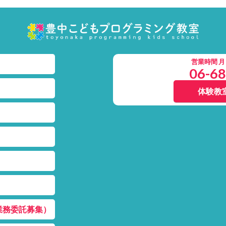
営業時間 月～土
06-6
体験教
業務委託募集）