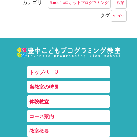
カテゴリー
Studuinoロボットプログラミング
授業
タグ
Sumire
トップページ
当教室の特長
体験教室
コース案内
教室概要