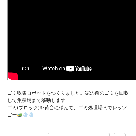
ゴミ収集ロボットをつくりました。家の前のゴミを回収
して集積場まで移動します！！
ゴミ(ブロック)を荷台に積んで、ゴミ処理場までレッツ
ゴー