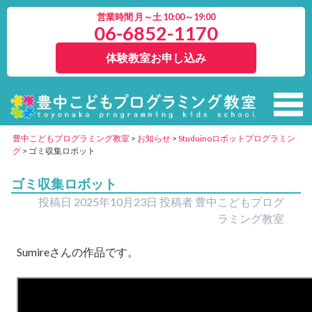
営業時間 月～土 10:00～19:00
06-6852-1170
体験教室お申し込み
豊中こどもプログラミング教室
>
お知らせ
>
Studuinoロボットプログラミン
グ
>
ゴミ収集ロボット
ゴミ収集ロボット
投稿日
2025年10月23日
投稿者
豊中こどもプログ
ラミング教室
Sumireさんの作品です。