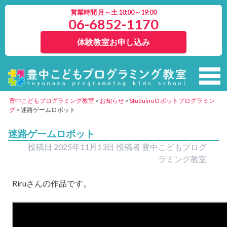
営業時間 月～土 10:00～19:00
06-6852-1170
体験教室お申し込み
豊中こどもプログラミング教室
>
お知らせ
>
Studuinoロボットプログラミン
グ
>
迷路ゲームロボット
迷路ゲームロボット
投稿日
2025年11月13日
投稿者
豊中こどもプログ
ラミング教室
Riruさんの作品です。