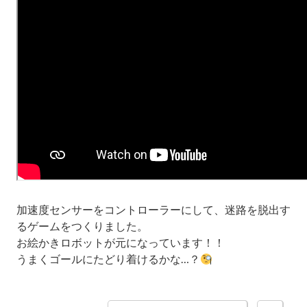
加速度センサーをコントローラーにして、迷路を脱出す
るゲームをつくりました。
お絵かきロボットが元になっています！！
うまくゴールにたどり着けるかな…？