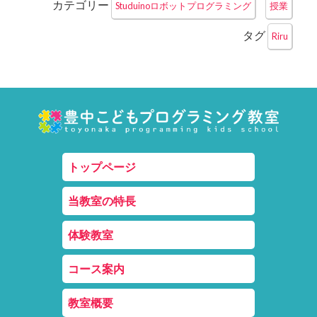
カテゴリー
Studuinoロボットプログラミング
授業
タグ
Riru
トップページ
当教室の特長
体験教室
コース案内
教室概要