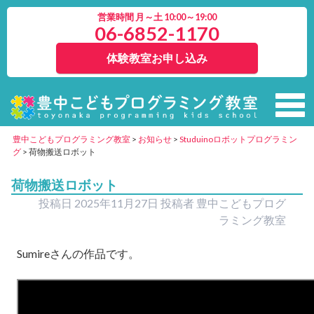
営業時間 月～土 10:00～19:00
06-6852-1170
体験教室お申し込み
豊中こどもプログラミング教室
>
お知らせ
>
Studuinoロボットプログラミン
グ
>
荷物搬送ロボット
荷物搬送ロボット
投稿日
2025年11月27日
投稿者
豊中こどもプログ
ラミング教室
Sumireさんの作品です。