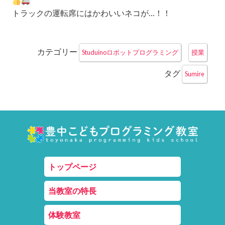
トラックの運転席にはかわいいネコが…！！
カテゴリー
Studuinoロボットプログラミング
授業
タグ
Sumire
トップページ
当教室の特長
体験教室