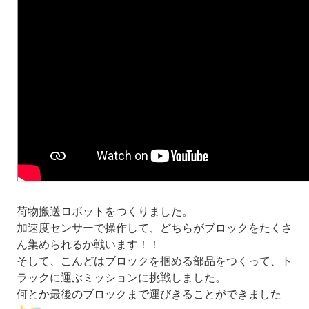
荷物搬送ロボットをつくりました。
加速度センサーで操作して、どちらがブロックをたくさ
ん集められるか戦います！！
そして、こんどはブロックを掴める部品をつくって、ト
ラックに運ぶミッションに挑戦しました。
何とか最後のブロックまで運びきることができました