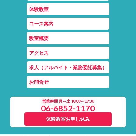
体験教室
コース案内
教室概要
アクセス
求人（アルバイト・業務委託募集）
お問合せ
営業時間 月～土 10:00～19:00
06-6852-1170
体験教室お申し込み