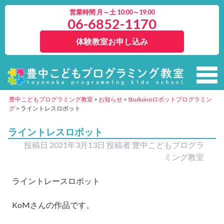
営業時間 月～土 10:00～19:00
06-6852-1170
体験教室お申し込み
豊中こどもプログラミング教室
>
お知らせ
>
Studuinoロボットプログラミン
グ
>
ライントレスロボット
ライントレスロボット
投稿日
2021年3月13日
投稿者
豊中こどもプログラ
ミング教室
ライントレースロボット
KoM
さんの作品です。