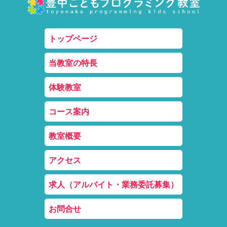
トップページ
当教室の特長
体験教室
コース案内
教室概要
アクセス
求人（アルバイト・業務委託募集）
お問合せ