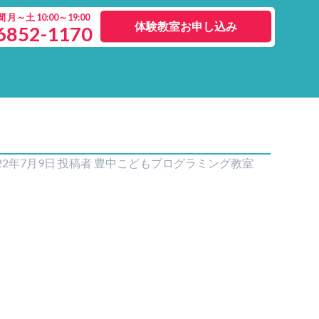
月～土 10:00～19:00
体験教室お申し込み
6852-1170
22年7月9日
投稿者
豊中こどもプログラミング教室