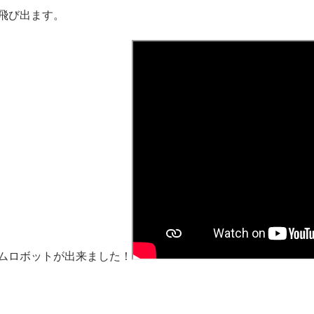
飛び出ます。
ムロボットが出来ました！