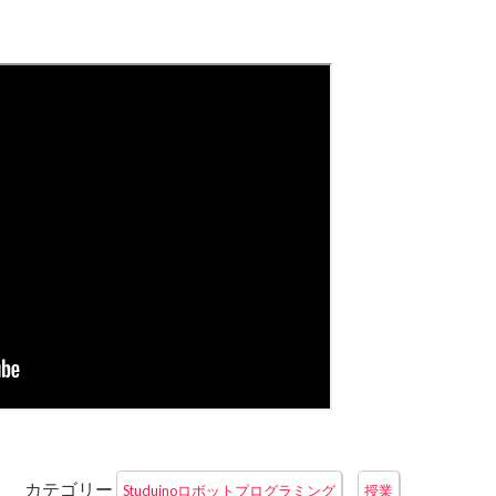
カテゴリー
Studuinoロボットプログラミング
授業