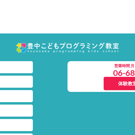
営業時間 月～土
06-6
体験教