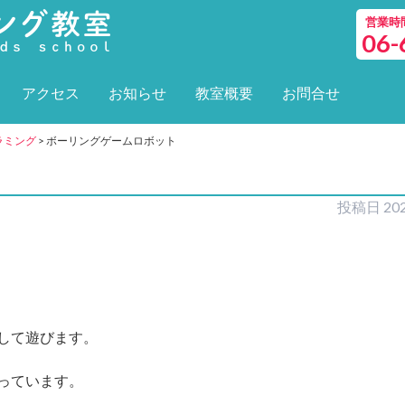
営業時間 
06-
アクセス
お知らせ
教室概要
お問合せ
グラミング
>
ボーリングゲームロボット
投稿日
20
して遊びます。
っています。