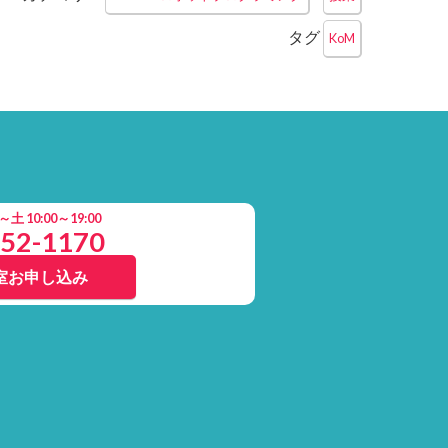
タグ
KoM
 10:00～19:00
852-1170
室お申し込み