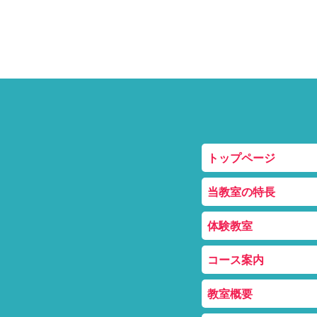
トップページ
当教室の特長
体験教室
コース案内
教室概要